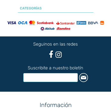
CATEGORÍAS
Seguinos en las redes
Suscribite a nuestro boletín
Información