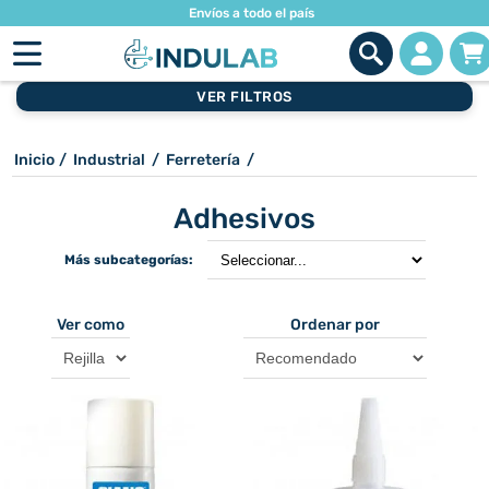
Envíos a todo el país
VER FILTROS
Inicio
/
Industrial
/
Ferretería
/
Adhesivos
Más subcategorías:
Ver como
Ordenar por