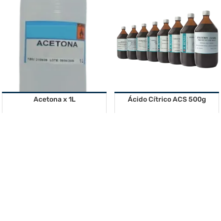
Acetona x 1L
Ácido Cítrico ACS 500g
Solicitar cotización
Solicitar cotización