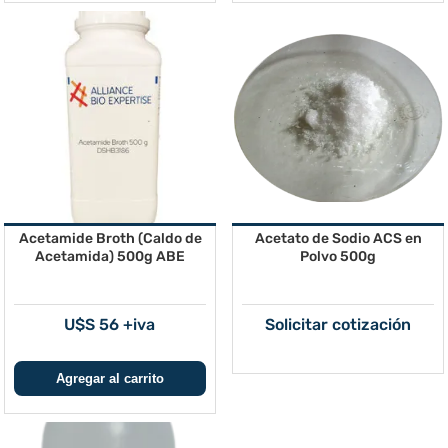
Acetamide Broth (Caldo de
Acetato de Sodio ACS en
Acetamida) 500g ABE
Polvo 500g
U$S 56 +iva
Solicitar cotización