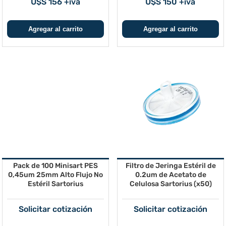
U$S 156 +iva
U$S 150 +iva
Pack de 100 Minisart PES
Filtro de Jeringa Estéril de
0,45um 25mm Alto Flujo No
0.2um de Acetato de
Estéril Sartorius
Celulosa Sartorius (x50)
Solicitar cotización
Solicitar cotización