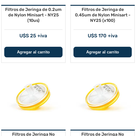
Filtros de Jeringa de 0.2um
Filtros de Jeringa de
de Nylon Minisart - NY25
0.45um de Nylon Minisart -
(10us)
NY25 (x100)
U$S 25 +iva
U$S 170 +iva
Filtros de Jeringa No
Filtros de Jeringa No