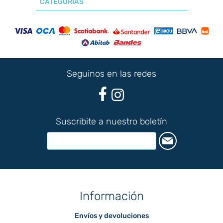
CATEGORÍAS
Seguinos en las redes
Suscribite a nuestro boletín
Información
Envíos y devoluciones