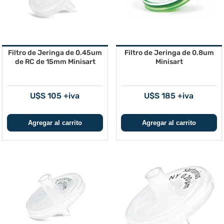
Filtro de Jeringa de 0.45um
Filtro de Jeringa de 0.8um
de RC de 15mm Minisart
Minisart
U$S 105 +iva
U$S 185 +iva