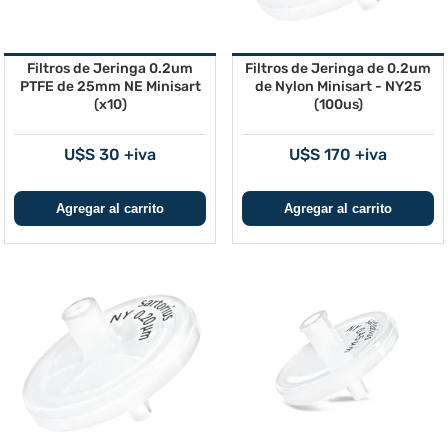
Filtros de Jeringa 0.2um
Filtros de Jeringa de 0.2um
PTFE de 25mm NE Minisart
de Nylon Minisart - NY25
(x10)
(100us)
U$S 30 +iva
U$S 170 +iva