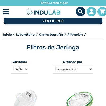
Envíos a todo el país
VER FILTROS
Inicio
/
Laboratorio
/
Cromatografía
/
Filtración
/
Filtros de Jeringa
Ver como
Ordenar por