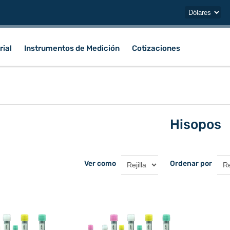
rial
Instrumentos de Medición
Cotizaciones
Hisopos
Ver como
Ordenar por