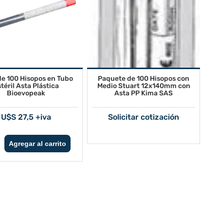
de 100 Hisopos en Tubo
Paquete de 100 Hisopos con
téril Asta Plástica
Medio Stuart 12x140mm con
Bioevopeak
Asta PP Kima SAS
U$S 27,5 +iva
Solicitar cotización