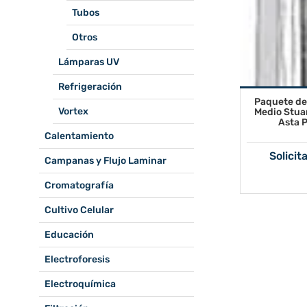
Tubos
Otros
Lámparas UV
Refrigeración
Paquete de
Vortex
Medio Stua
Asta 
Calentamiento
Solicit
Campanas y Flujo Laminar
Cromatografía
Cultivo Celular
Educación
Electroforesis
Electroquímica