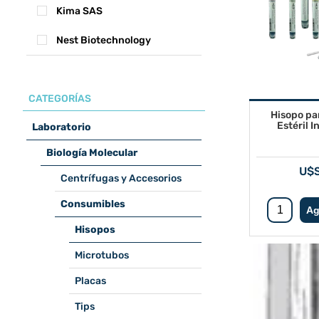
Kima SAS
Nest Biotechnology
CATEGORÍAS
Hisopo pa
Estéril 
Laboratorio
Biología Molecular
U$S
Centrífugas y Accesorios
Consumibles
Hisopos
Microtubos
Placas
Tips