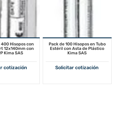
 400 Hisopos con
Pack de 100 Hisopos en Tubo
rt 12x140mm con
Estéril con Asta de Plástico
PP Kima SAS
Kima SAS
ar cotización
Solicitar cotización