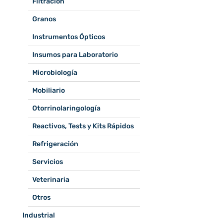
Filtración
Granos
Instrumentos Ópticos
Insumos para Laboratorio
Microbiología
Mobiliario
Otorrinolaringología
Reactivos, Tests y Kits Rápidos
Refrigeración
Servicios
Veterinaria
Otros
Industrial