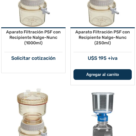
Aparato Filtración PSF con
Aparato Filtración PSF con
Recipiente Nalge-Nunc
Recipiente Nalge-Nunc
(1000ml)
(250ml)
Solicitar cotización
U$S 195 +iva