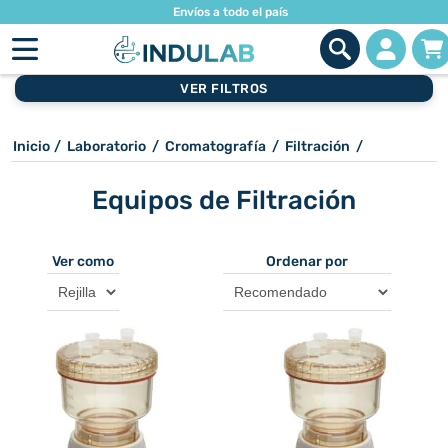
Envíos a todo el país
VER FILTROS
Inicio
/
Laboratorio
/
Cromatografía
/
Filtración
/
Equipos de Filtración
Ver como
Ordenar por