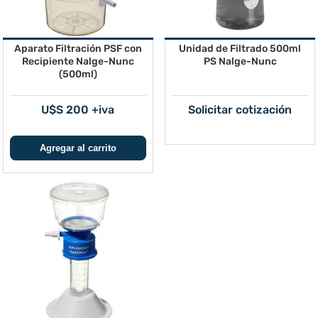
Aparato Filtración PSF con
Unidad de Filtrado 500ml
Recipiente Nalge-Nunc
PS Nalge-Nunc
(500ml)
U$S 200 +iva
Solicitar cotización