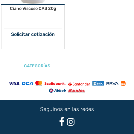
Ciano Viscoso CA3 20g
Solicitar cotización
CATEGORÍAS
Seguinos en las redes