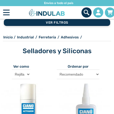
Envíos a todo el país
VER FILTROS
Inicio
/
Industrial
/
Ferretería
/
Adhesivos
/
Selladores y Siliconas
Ver como
Ordenar por