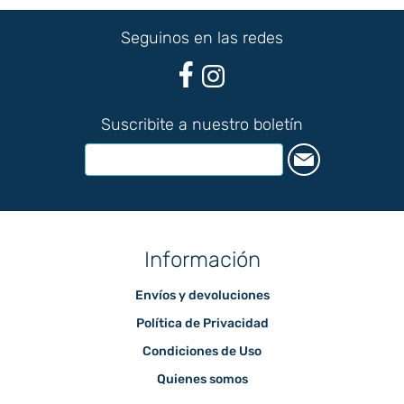
Seguinos en las redes
Suscribite a nuestro boletín
Información
Envíos y devoluciones
Política de Privacidad
Condiciones de Uso
Quienes somos