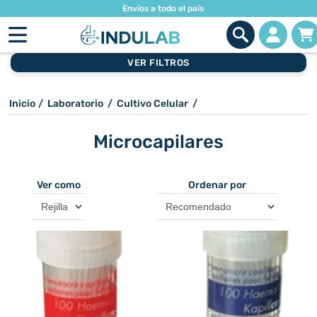
Envíos a todo el país
VER FILTROS
Inicio
/
Laboratorio
/
Cultivo Celular
/
Microcapilares
Ver como
Ordenar por