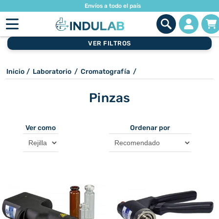
Envíos a todo el país
VER FILTROS
Inicio
/
Laboratorio
/
Cromatografía
/
Pinzas
Ver como
Ordenar por