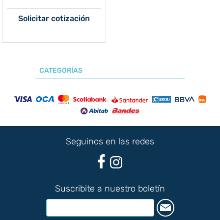
Solicitar cotización
CATEGORÍAS
Seguinos en las redes
Suscribite a nuestro boletín