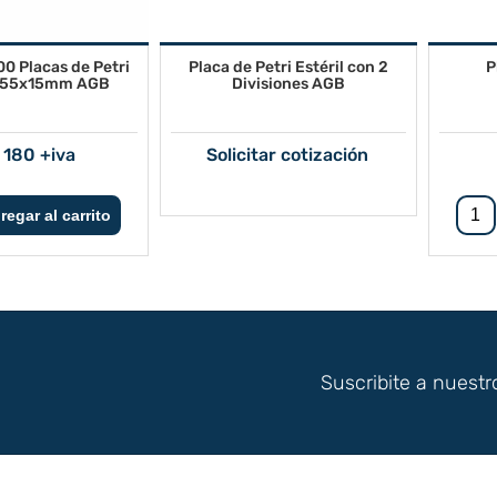
00 Placas de Petri
Placa de Petri Estéril con 2
P
s 55x15mm AGB
Divisiones AGB
 180 +iva
Solicitar cotización
Suscribite a nuestr