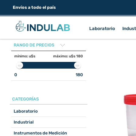
Envíos a todo el país
Laboratorio
Indust
RANGO DE PRECIOS
mínimo:
u$s
máximo:
u$s 180
0
180
CATEGORÍAS
Laboratorio
Industrial
Instrumentos de Medición