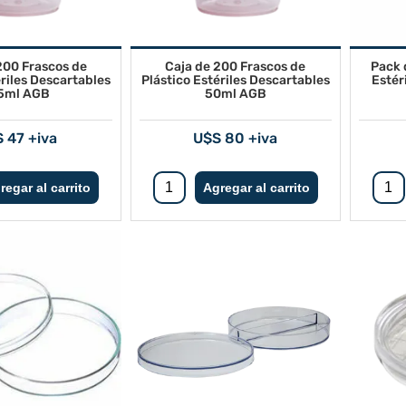
200 Frascos de
Caja de 200 Frascos de
Pack 
ériles Descartables
Plástico Estériles Descartables
Estér
5ml AGB
50ml AGB
 47 +iva
U$S 80 +iva