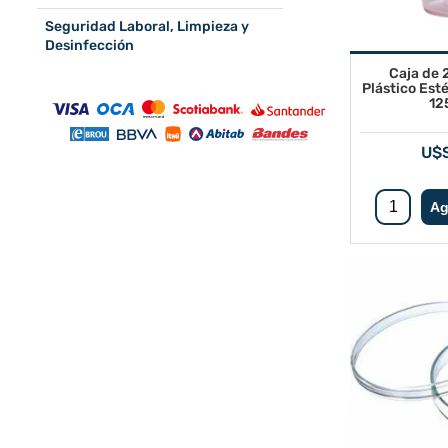
Seguridad Laboral, Limpieza y
Desinfección
Caja de 
Plástico Est
12
U$S