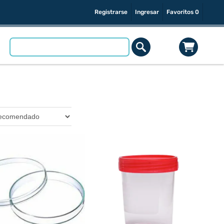
Registrarse
Ingresar
Favoritos
0