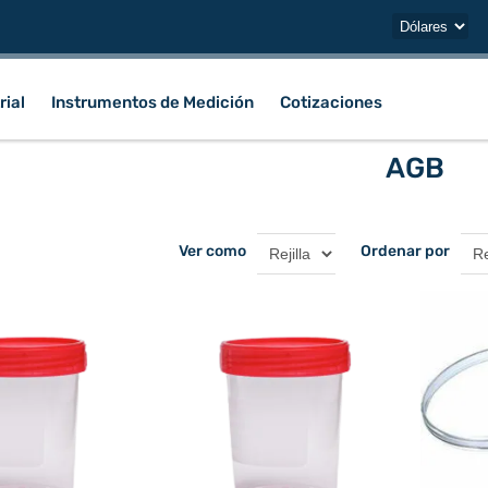
rial
Instrumentos de Medición
Cotizaciones
AGB
Ver como
Ordenar por