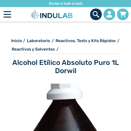
Envíos a todo el país
Inicio
/
Laboratorio
/
Reactivos, Tests y Kits Rápidos
/
Reactivos y Solventes
/
Alcohol Etílico Absoluto Puro 1L
Dorwil