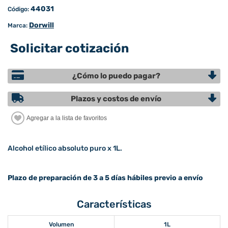
44031
Código:
Dorwill
Marca:
Solicitar cotización
¿Cómo lo puedo pagar?
Plazos y costos de envío
Alcohol etílico absoluto puro x 1L.
Plazo de preparación de 3 a 5 días hábiles previo a envío
Características
Volumen
1L