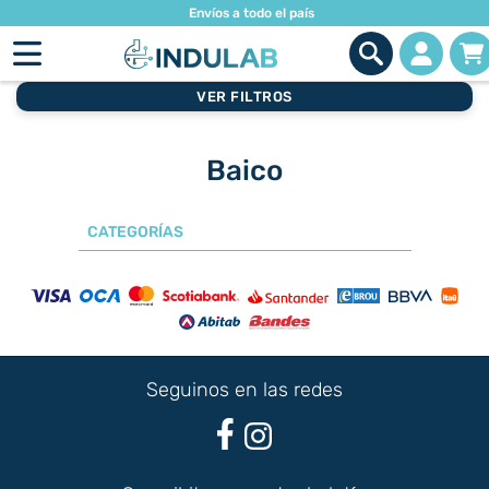
Envíos a todo el país
VER FILTROS
Baico
CATEGORÍAS
Seguinos en las redes