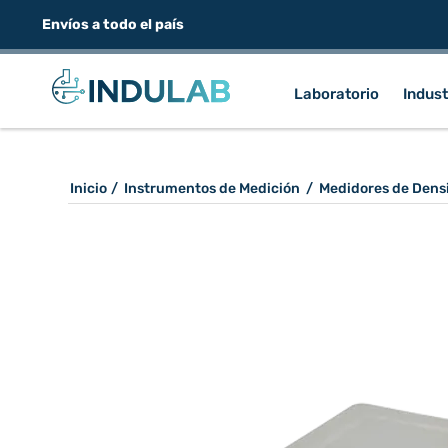
Envíos a todo el país
Laboratorio
Indust
Inicio
/
Instrumentos de Medición
/
Medidores de Dens