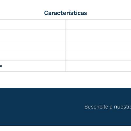
Características
jo
Suscribite a nuestr