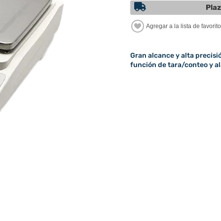
Plaz
Gran alcance y alta precisi
función de tara/conteo y a