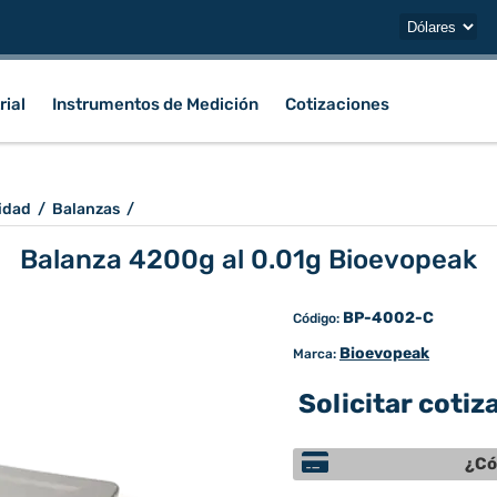
rial
Instrumentos de Medición
Cotizaciones
idad
/
Balanzas
/
Balanza 4200g al 0.01g Bioevopeak
BP-4002-C
Código:
Bioevopeak
Marca:
Solicitar cotiz
¿Có