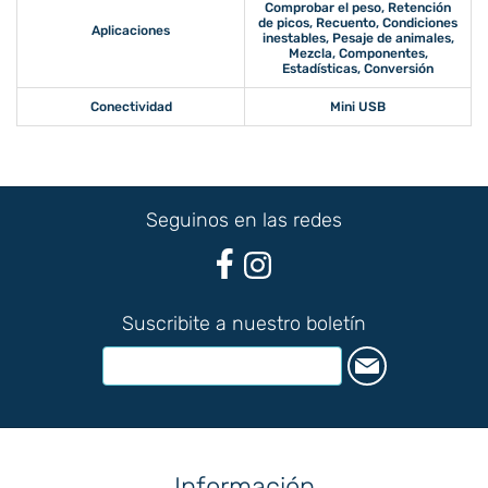
Comprobar el peso, Retención
de picos, Recuento, Condiciones
Aplicaciones
inestables, Pesaje de animales,
Mezcla, Componentes,
Estadísticas, Conversión
Conectividad
Mini USB
Seguinos en las redes
Suscribite a nuestro boletín
Información