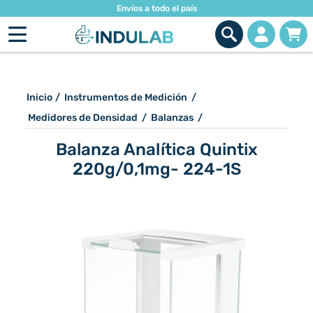
Envíos a todo el país
Inicio
/
Instrumentos de Medición
/
Medidores de Densidad
/
Balanzas
/
Balanza Analítica Quintix
220g/0,1mg- 224-1S