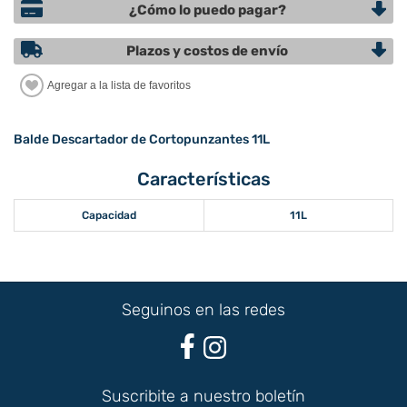
¿Cómo lo puedo pagar?
Plazos y costos de envío
Balde Descartador de Cortopunzantes 11L
Características
Capacidad
11L
Seguinos en las redes
Suscribite a nuestro boletín