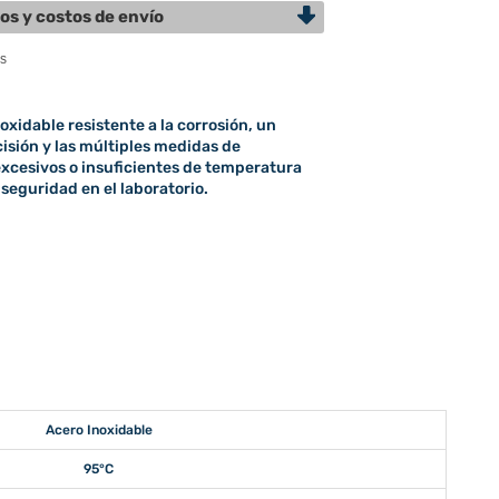
os y costos de envío
xidable resistente a la corrosión, un
isión y las múltiples medidas de
excesivos o insuficientes de temperatura
 seguridad en el laboratorio.
Acero Inoxidable
95°C