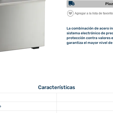
Plaz
La combinación de acero ino
sistema electrónico de prec
protección contra valores 
garantiza el mayor nivel de
Características
o