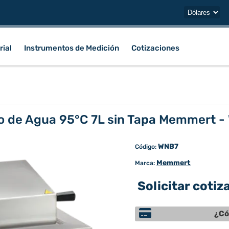
rial
Instrumentos de Medición
Cotizaciones
o de Agua 95°C 7L sin Tapa Memmert -
WNB7
Código:
Memmert
Marca:
Solicitar cotiz
¿Có