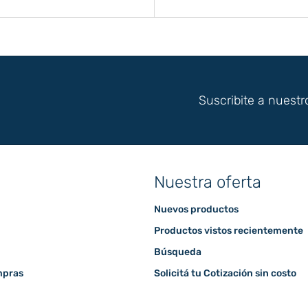
Suscribite a nuestr
Nuestra oferta
Nuevos productos
Productos vistos recientemente
Búsqueda
mpras
Solicitá tu Cotización sin costo