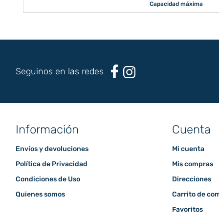
Capacidad máxima
Seguinos en las redes
Información
Cuenta
Envíos y devoluciones
Mi cuenta
Política de Privacidad
Mis compras
Condiciones de Uso
Direcciones
Quienes somos
Carrito de co
Favoritos