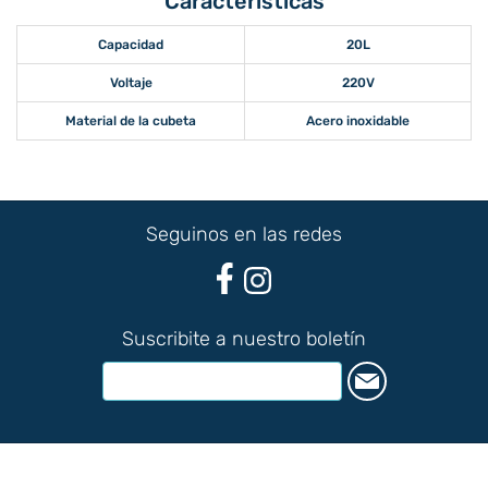
Características
Capacidad
20L
Voltaje
220V
Material de la cubeta
Acero inoxidable
Seguinos en las redes
Suscribite a nuestro boletín