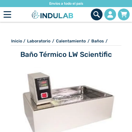
Envíos a todo el país
Inicio
/
Laboratorio
/
Calentamiento
/
Baños
/
Baño Térmico LW Scientific