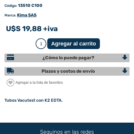
13510 C100
Código:
Kima SAS
Marca:
U$S 19,88 +iva
¿Cómo lo puedo pagar?
Plazos y costos de envío
Tubos Vacutest con K2 EDTA.
Seguinos en las redes