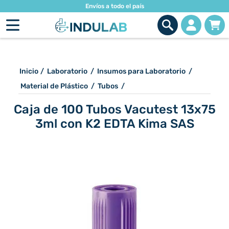
Envíos a todo el país
Inicio
/
Laboratorio
/
Insumos para Laboratorio
/
Material de Plástico
/
Tubos
/
Caja de 100 Tubos Vacutest 13x75
3ml con K2 EDTA Kima SAS