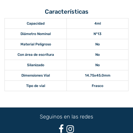
Características
Capacidad
4ml
Diámetro Nominal
N°13
Material Peligroso
No
Con área de escritura
No
Silanizado
No
Dimensiones Vial
14.75x45.0mm
Tipo de vial
Frasco
Seguinos en las redes