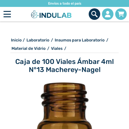
Envíos a todo el país
Inicio
/
Laboratorio
/
Insumos para Laboratorio
/
Material de Vidrio
/
Viales
/
Caja de 100 Viales Ámbar 4ml
N°13 Macherey-Nagel