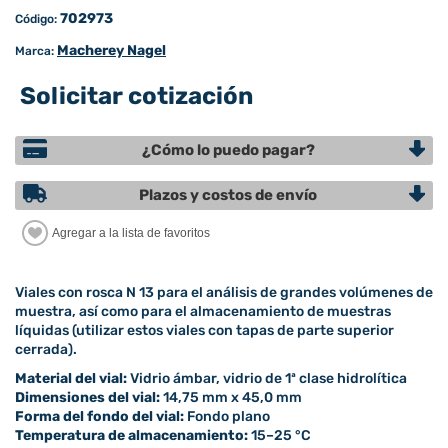
702973
Código:
Macherey Nagel
Marca:
Solicitar cotización
¿Cómo lo puedo pagar?
Plazos y costos de envío
Viales con rosca N 13 para el análisis de grandes volúmenes de
muestra, así como para el almacenamiento de muestras
líquidas (utilizar estos viales con tapas de parte superior
cerrada).
Material del vial:
Vidrio ámbar, vidrio de 1ª clase hidrolítica
Dimensiones del vial:
14,75 mm x 45,0 mm
Forma del fondo del vial:
Fondo plano
Temperatura de almacenamiento:
15–25 °C