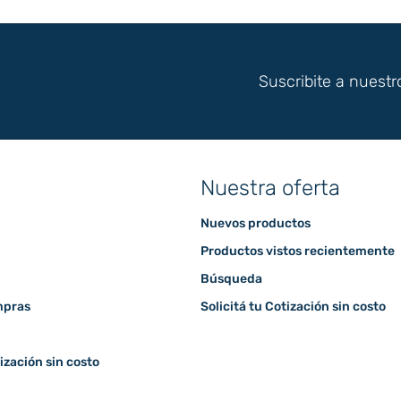
Suscribite a nuestr
Nuestra oferta
Nuevos productos
Productos vistos recientemente
Búsqueda
mpras
Solicitá tu Cotización sin costo
tización sin costo