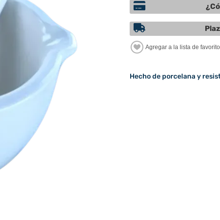
¿Có
Plaz
Hecho de porcelana y resis