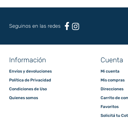
Seguinos en las redes
Información
Cuenta
Envíos y devoluciones
Mi cuenta
Política de Privacidad
Mis compras
Condiciones de Uso
Direcciones
Quienes somos
Carrito de co
Favoritos
Solicitá tu Co