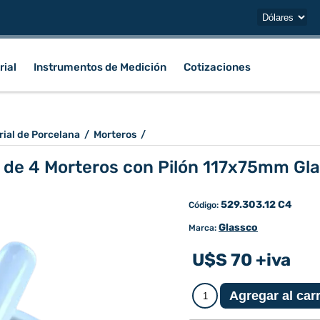
rial
Instrumentos de Medición
Cotizaciones
rial de Porcelana
/
Morteros
/
 de 4 Morteros con Pilón 117x75mm Gl
529.303.12 C4
Código:
Glassco
Marca:
U$S 70 +iva