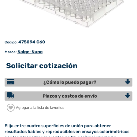
475094 C60
Código:
Nalge-Nunc
Marca:
Solicitar cotización
¿Cómo lo puedo pagar?
Plazos y costos de envío
Elija entre cuatro superficies de unión para obtener
resultados fiables y reproducibles en ensayos colorimétricos