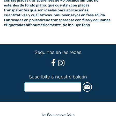
con las placas transparentes de 96 pocillos inmuno no
estériles de fondo plano, que cuentan con placas
transparentes que son ideales para aplicaciones
cuantitativas y cualitativas inmunoensayos en fase sólida.
Fabricadas en poliestireno transparente con filas y columnas
etiquetadas alfanuméricamente. No incluye tapa.
Seguinos en las redes
Suscribite a nuestro boletín
Información