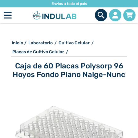
Envíos a todo el país
Inicio
/
Laboratorio
/
Cultivo Celular
/
Placas de Cultivo Celular
/
Caja de 60 Placas Polysorp 96
Hoyos Fondo Plano Nalge-Nunc