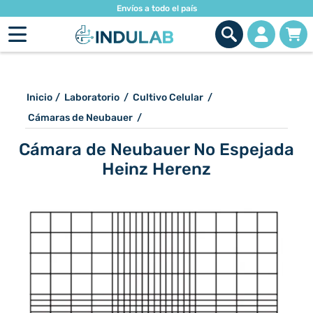
Envíos a todo el país
Inicio
/
Laboratorio
/
Cultivo Celular
/
Cámaras de Neubauer
/
Cámara de Neubauer No Espejada
Heinz Herenz