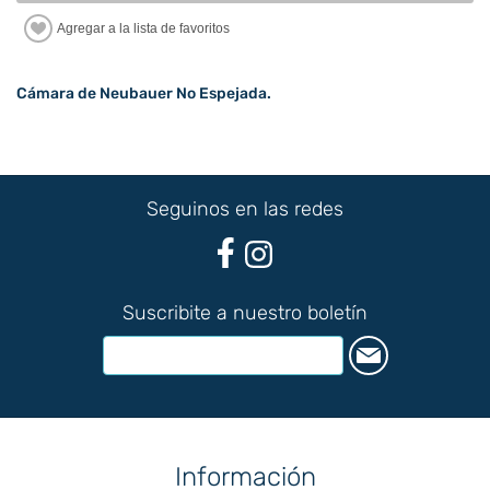
Cámara de Neubauer No Espejada.
Seguinos en las redes
Suscribite a nuestro boletín
Información