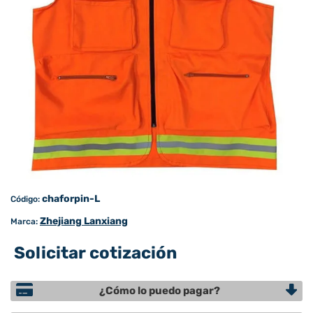
chaforpin-L
Código:
Zhejiang Lanxiang
Marca:
Solicitar cotización
¿Cómo lo puedo pagar?