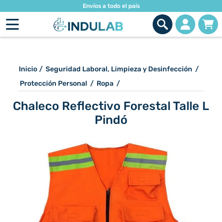
Envíos a todo el país
Inicio
/
Seguridad Laboral, Limpieza y Desinfección
/
Protección Personal
/
Ropa
/
Chaleco Reflectivo Forestal Talle L
Pindó