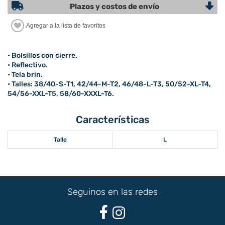
Plazos y costos de envío
• Bolsillos con cierre.
• Reflectivo.
• Tela brin.
• Talles: 38/40-S-T1, 42/44-M-T2, 46/48-L-T3, 50/52-XL-T4,
54/56-XXL-T5, 58/60-XXXL-T6.
Características
Talle
L
Seguinos en las redes