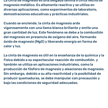
La cinta de magnesio es una delgada lámina o cinta hecha de
magnesio metálico. Es altamente reactiva y se utiliza en
diversas aplicaciones, como experimentos de laboratorio,
demostraciones educativas y prácticas industriales.
Cuando se enciende, la cinta de magnesio arde
vigorosamente con una llama blanca brillante y emite una
gran cantidad de luz. Este fenómeno se debe a la combustión
del magnesio en presencia de oxígeno del aire, formando
óxido de magnesio (MgO) y liberando energía en forma de
calor y luz.
La cinta de magnesio es útil en la enseñanza de la química y la
física debido a su espectacular reacción de combustión, y
también se utiliza en aplicaciones industriales, como la
producción de fósforo de magnesio y aleaciones de magnesio.
Sin embargo, debido a su alta reactividad y la posibilidad de
producir quemaduras, se debe manipular con precaución y
bajo las condiciones de seguridad adecuadas.