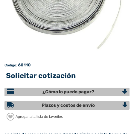
60110
Código:
Solicitar cotización
¿Cómo lo puedo pagar?
Plazos y costos de envío