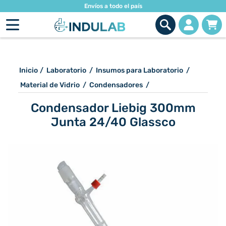
Envíos a todo el país
Inicio
/
Laboratorio
/
Insumos para Laboratorio
/
Material de Vidrio
/
Condensadores
/
Condensador Liebig 300mm
Junta 24/40 Glassco