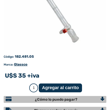
182.481.05
Código:
Glassco
Marca:
U$S 35 +iva
¿Cómo lo puedo pagar?