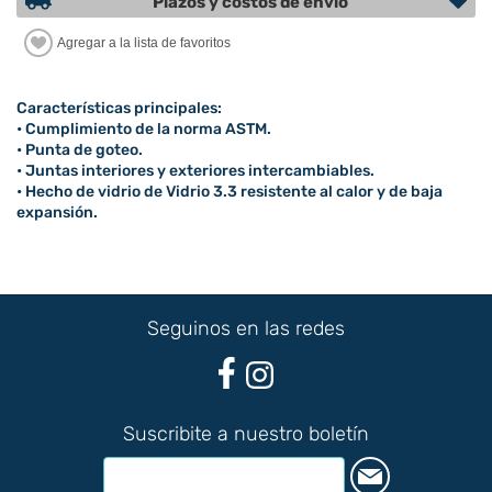
Plazos y costos de envío
Características principales:
• Cumplimiento de la norma ASTM.
• Punta de goteo.
• Juntas interiores y exteriores intercambiables.
• Hecho de vidrio de Vidrio 3.3 resistente al calor y de baja
expansión.
Seguinos en las redes
Suscribite a nuestro boletín