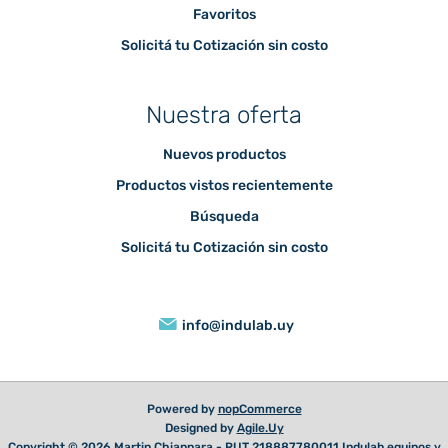
Favoritos
Solicitá tu Cotización sin costo
Nuestra oferta
Nuevos productos
Productos vistos recientemente
Búsqueda
Solicitá tu Cotización sin costo
info@indulab.uy
Powered by
nopCommerce
Designed by
Agile.Uy
Copyright © 2026 Martin Chiappara - RUT 218887780011 Indulab equipos y