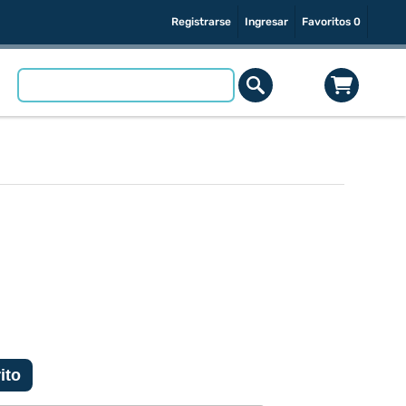
Registrarse
Ingresar
Favoritos
0