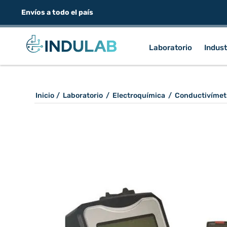
Envíos a todo el país
Laboratorio
Indust
Inicio
/
Laboratorio
/
Electroquímica
/
Conductivímet