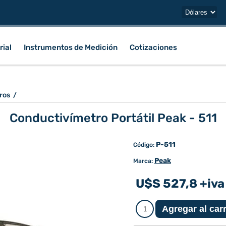
rial
Instrumentos de Medición
Cotizaciones
ros
/
Conductivímetro Portátil Peak - 511
P-511
Código:
Peak
Marca:
U$S 527,8 +iva