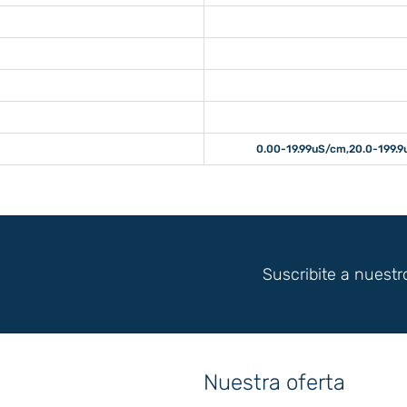
0.00-19.99uS/cm,20.0-199.
Suscribite a nuestr
Nuestra oferta