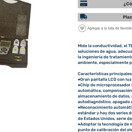
¿Có
Plaz
Mide la conductividad, el TD
soluciones de agua, adecuad
la ingeniería de tratamient
ambiente, especialmente pa
Características principales
●Gran pantalla LCD con luz
●Chip de microprocesador 
automática, compensación
almacenamiento de datos, 
autodiagnóstico, apagado a
●Reconocimiento automátic
estándar y hay dos series 
de Estados Unidos, serie de
●Adoptar la tecnología de
punto de calibración del e