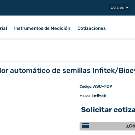
rial
Instrumentos de Medición
Cotizaciones
or automático de semillas Infitek/Bio
ASC-TCP
Código:
Infitek
Marca:
Solicitar cotiz
¿Có