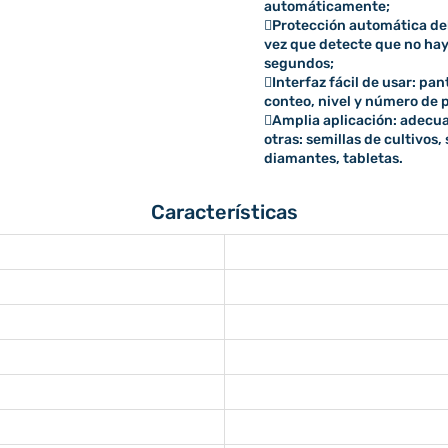
automáticamente;
Protección automática del
vez que detecte que no hay
segundos;
Interfaz fácil de usar: pa
conteo, nivel y número de 
Amplia aplicación: adecua
otras: semillas de cultivos,
diamantes, tabletas.
Características