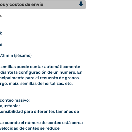
os y costos de envío
ek
mm
0/3 min (sésamo)
 semillas puede contar automáticamente
diante la configuración de un número. En
principalmente para el recuento de granos,
rgo, maíz, semillas de hortalizas, etc.
 conteo masivo;
ajustable;
 sensibilidad para diferentes tamaños de
a: cuando el número de conteo está cerca
 velocidad de conteo se reduce