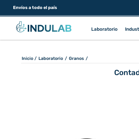
Envíos a todo el país
Laboratorio
Indust
Inicio
/
Laboratorio
/
Granos
/
Contad