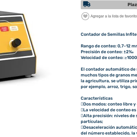
Plaz
Contador de Semillas Infit
Rango de conteo: 0,7-12 
Precisión de conteo: ±2‰
Velocidad de conteo: ≥100
El contador automático de
muchos tipos de granos me
la agricultura, se utiliza 
por ejemplo, arroz, trigo, so
Características
Dos modos: conteo libre y
La velocidad de conteo es 
Alta precisión: niveles de
partículas;
Desaceleración automátic
del número establecido, la