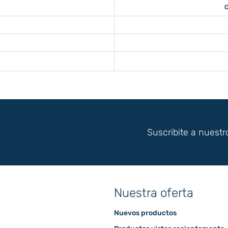
C
Suscribite a nuestr
Nuestra oferta
Nuevos productos