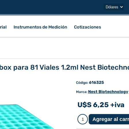
rial
Instrumentos de Medición
Cotizaciones
box para 81 Viales 1.2ml Nest Biotechn
616325
Código:
Nest Biotechnology
Marca:
U$S 6,25 +iva