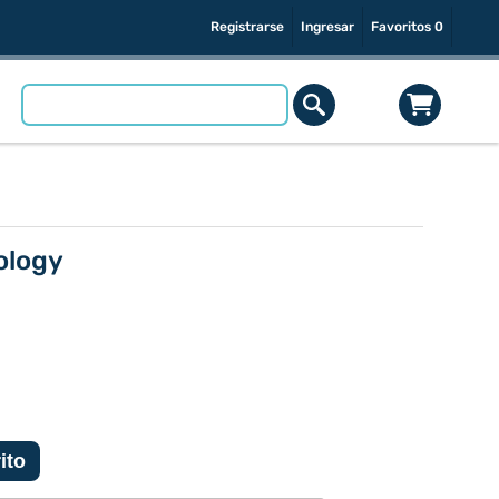
Registrarse
Ingresar
Favoritos
0
ology