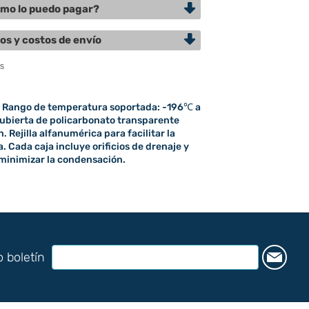
mo lo puedo pagar?
os y costos de envío
. Rango de temperatura soportada: -196℃ a
ubierta de policarbonato transparente
n. Rejilla alfanumérica para facilitar la
. Cada caja incluye orificios de drenaje y
a minimizar la condensación.
o boletín