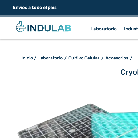
Envíos a todo el país
Laboratorio
Indust
Inicio
/
Laboratorio
/
Cultivo Celular
/
Accesorios
/
Cryo