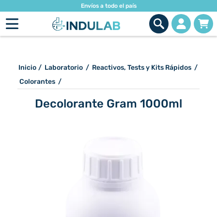
Envíos a todo el país
Inicio
/
Laboratorio
/
Reactivos, Tests y Kits Rápidos
/
Colorantes
/
Decolorante Gram 1000ml