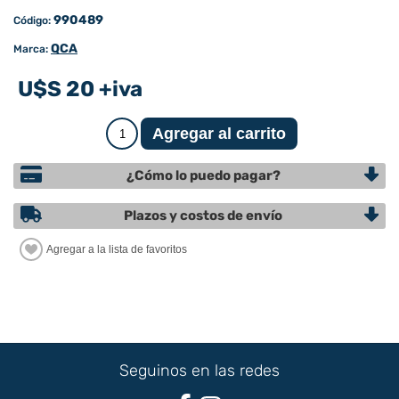
990489
Código:
QCA
Marca:
U$S 20 +iva
¿Cómo lo puedo pagar?
Plazos y costos de envío
Seguinos en las redes