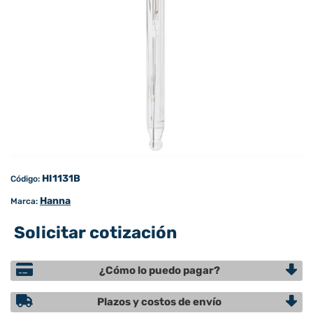
HI1131B
Código:
Hanna
Marca:
Solicitar cotización
¿Cómo lo puedo pagar?
Plazos y costos de envío