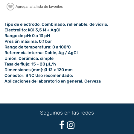
Tipo de electrodo: Combinado, rellenable, de vidrio.
Electrolito: KCl 3,5 M + AgCl
Rango de pH: 0 a 13 pH
Presión máxima: 0,1 bar
Rango de temperatura: 0 a 100ºC
Referencia interna: Doble, Ag / AgCl
Unión: Cerámica, simple
Tasa de flujo: 15 - 20 µL/h
Dimensiones (mm): Ø 12 x 120 mm
Conector: BNC Uso recomendado:
Aplicaciones de laboratorio en general, Cerveza
Seguinos en las redes