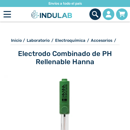
Envíos a todo el país
Inicio
/
Laboratorio
/
Electroquímica
/
Accesorios
/
Electrodo Combinado de PH
Rellenable Hanna