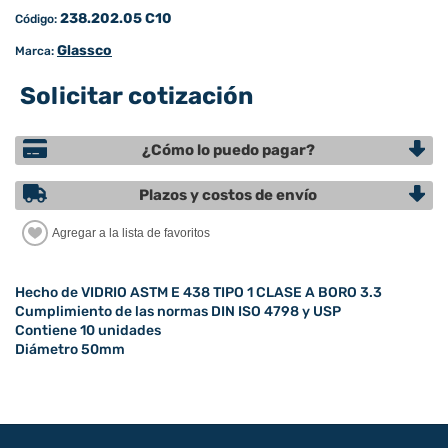
238.202.05 C10
Código:
Glassco
Marca:
Solicitar cotización
¿Cómo lo puedo pagar?
Plazos y costos de envío
Hecho de VIDRIO ASTM E 438 TIPO 1 CLASE A BORO 3.3
Cumplimiento de las normas DIN ISO 4798 y USP
Contiene 10 unidades
Diámetro 50mm