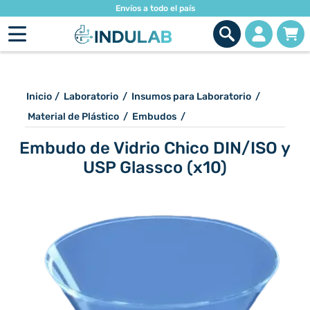
Envíos a todo el país
Inicio
/
Laboratorio
/
Insumos para Laboratorio
/
Material de Plástico
/
Embudos
/
Embudo de Vidrio Chico DIN/ISO y
USP Glassco (x10)