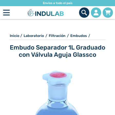
Envíos a todo el país
Inicio
/
Laboratorio
/
Filtración
/
Embudos
/
Embudo Separador 1L Graduado
con Válvula Aguja Glassco