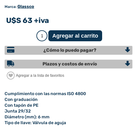
Glassco
Marca:
U$S 63 +iva
¿Cómo lo puedo pagar?
Plazos y costos de envío
Cumplimiento con las normas ISO 4800
Con graduación
Con tapón de PE
Junta 29/32
Diámetro (mm): 6 mm
Tipo de llave: Válvula de aguja