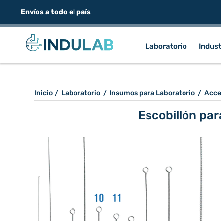
Envíos a todo el país
Laboratorio
Indust
Inicio
/
Laboratorio
/
Insumos para Laboratorio
/
Acce
Escobillón par