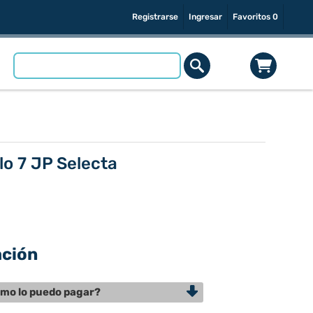
Registrarse
Ingresar
Favoritos
0
lo 7 JP Selecta
ación
mo lo puedo pagar?