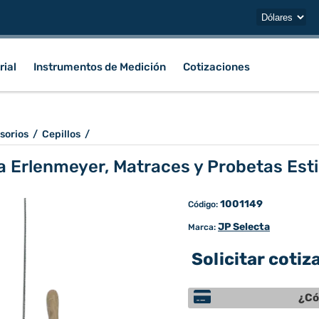
rial
Instrumentos de Medición
Cotizaciones
sorios
/
Cepillos
/
a Erlenmeyer, Matraces y Probetas Esti
1001149
Código:
JP Selecta
Marca:
Solicitar cotiz
¿Có