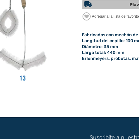
Plaz
Fabricados con mechón de p
Longitud del cepillo: 100 
Diámetro: 35 mm
Largo total: 440 mm
Erlenmeyers, probetas, mat
Suscribite a nuestr