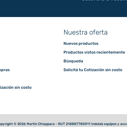
Nuestra oferta
Nuevos productos
Productos vistos recientemente
Búsqueda
mpras
Solicitá tu Cotización sin costo
tización sin costo
pyright © 2026 Martin Chiappara - RUT 218887780011 Indulab equipos y acces