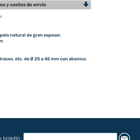
os y costos de envío
elo natural de gran espesor.
mm
races, etc. de Ø 25 a 45 mm con abanico.
o boletín