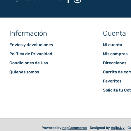
Información
Cuenta
Envíos y devoluciones
Mi cuenta
Política de Privacidad
Mis compras
Condiciones de Uso
Direcciones
Quienes somos
Carrito de co
Favoritos
Solicitá tu Co
Powered by
nopCommerce
Designed by
Agile.Uy
Co