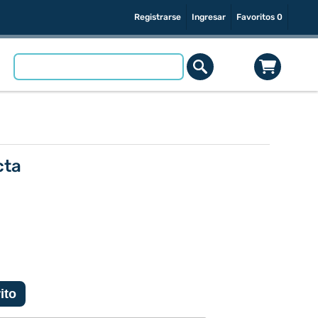
Registrarse
Ingresar
Favoritos
0
cta