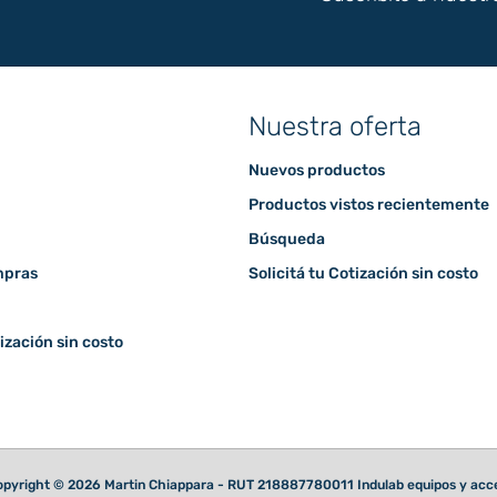
Nuestra oferta
Nuevos productos
Productos vistos recientemente
Búsqueda
mpras
Solicitá tu Cotización sin costo
tización sin costo
pyright © 2026 Martin Chiappara - RUT 218887780011 Indulab equipos y acces