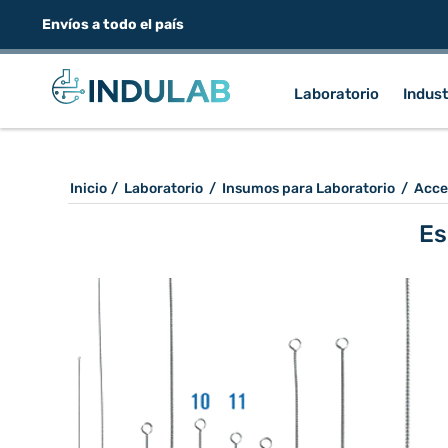
Envíos a todo el país
Laboratorio
Indust
Inicio
/
Laboratorio
/
Insumos para Laboratorio
/
Acce
Es