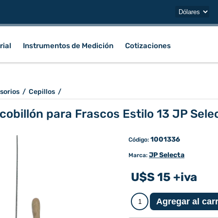
rial
Instrumentos de Medición
Cotizaciones
sorios
/
Cepillos
/
cobillón para Frascos Estilo 13 JP Sele
1001336
Código:
JP Selecta
Marca:
U$S 15 +iva