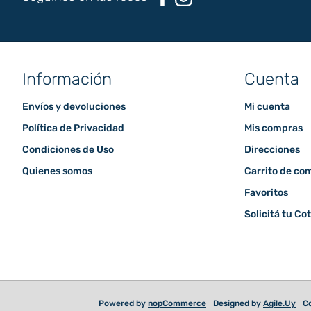
Información
Cuenta
Envíos y devoluciones
Mi cuenta
Política de Privacidad
Mis compras
Condiciones de Uso
Direcciones
Quienes somos
Carrito de co
Favoritos
Solicitá tu Co
Powered by
nopCommerce
Designed by
Agile.Uy
Co