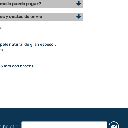
mo lo puedo pagar?
os y costos de envío
elo natural de gran espesor.
mm
 25 mm con brocha.
o boletín