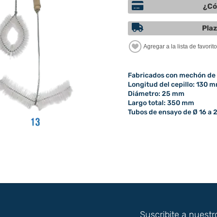
¿Có
Plaz
Fabricados con mechón de p
Longitud del cepillo: 130 
Diámetro: 25 mm
Largo total: 350 mm
Tubos de ensayo de Ø 16 a
Suscribite a nuestr