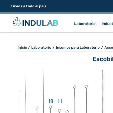
Envíos a todo el país
Laboratorio
Indust
Inicio
/
Laboratorio
/
Insumos para Laboratorio
/
Acce
Escobi