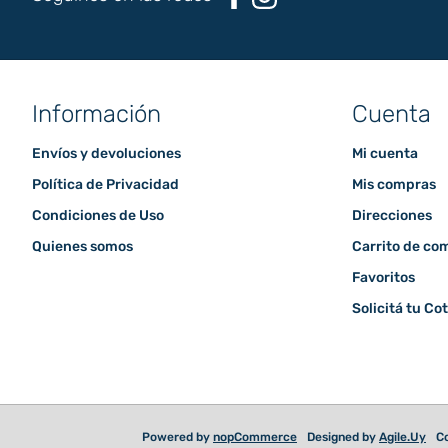
Información
Cuenta
Envíos y devoluciones
Mi cuenta
Política de Privacidad
Mis compras
Condiciones de Uso
Direcciones
Quienes somos
Carrito de co
Favoritos
Solicitá tu Co
Powered by
nopCommerce
Designed by
Agile.Uy
Co