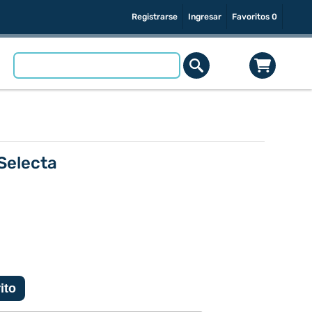
Registrarse
Ingresar
Favoritos
0
Selecta