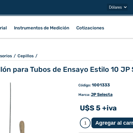
rial
Instrumentos de Medición
Cotizaciones
sorios
/
Cepillos
/
llón para Tubos de Ensayo Estilo 10 JP 
1001333
Código:
JP Selecta
Marca:
U$S 5 +iva