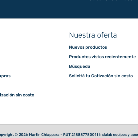
Nuestra oferta
Nuevos productos
Productos vistos recientemente
Búsqueda
mpras
Solicitá tu Cotización sin costo
tización sin costo
pyright © 2026 Martin Chiappara - RUT 218887780011 Indulab equipos y acces