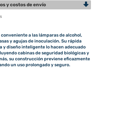
os y costos de envío
 conveniente a las lámparas de alcohol,
 asas y agujas de inoculación. Su rápida
a y diseño inteligente lo hacen adecuado
cluyendo cabinas de seguridad biológicas y
ás, su construcción previene eficazmente
ando un uso prolongado y seguro.