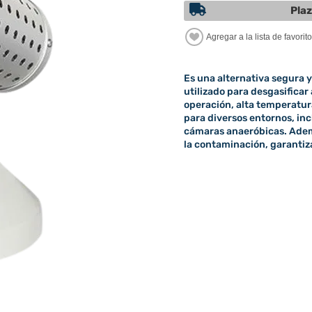
Plaz
Es una alternativa segura y
utilizado para desgasificar
operación, alta temperatur
para diversos entornos, in
cámaras anaeróbicas. Adem
la contaminación, garantiz