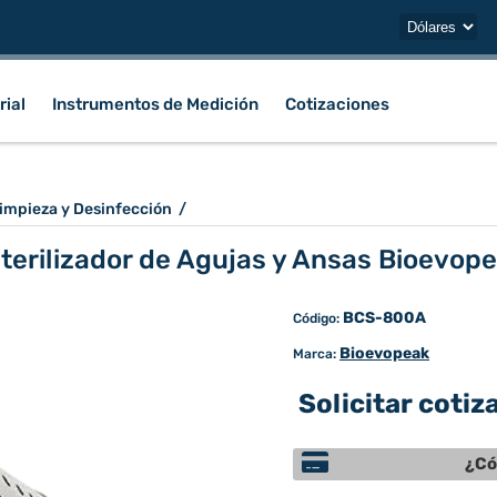
rial
Instrumentos de Medición
Cotizaciones
impieza y Desinfección
/
terilizador de Agujas y Ansas Bioevop
BCS-800A
Código:
Bioevopeak
Marca:
Solicitar cotiz
¿Có