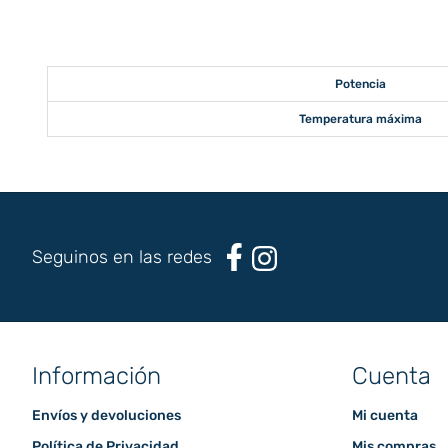
Potencia
Temperatura máxima
Seguinos en las redes
Información
Cuenta
Envíos y devoluciones
Mi cuenta
Política de Privacidad
Mis compras