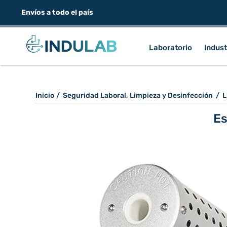
Envíos a todo el país
Laboratorio
Indust
Inicio
/
Seguridad Laboral, Limpieza y Desinfección
/
L
Es