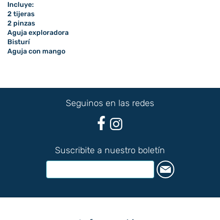
Incluye:
2 tijeras
2 pinzas
Aguja exploradora
Bisturí
Aguja con mango
Seguinos en las redes
Suscribite a nuestro boletín