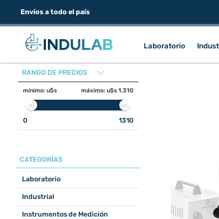
Envíos a todo el país
Laboratorio
Indust
RANGO DE PRECIOS
mínimo:
u$s
máximo:
u$s 1.310
0
1310
CATEGORÍAS
Laboratorio
Industrial
Instrumentos de Medición