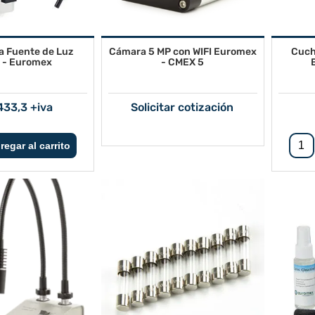
a Fuente de Luz
Cámara 5 MP con WIFI Euromex
Cuch
 - Euromex
- CMEX 5
433,3 +iva
Solicitar cotización