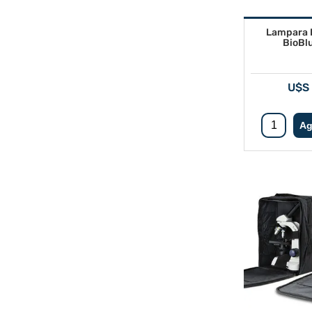
Lampara 
BioBl
U$S 