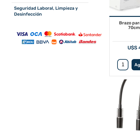
Seguridad Laboral, Limpieza y
Desinfección
Brazo par
70cm
U$S 