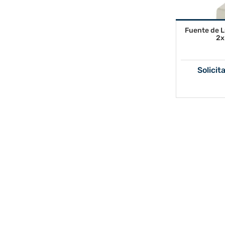
Fuente de 
2x
Solicit