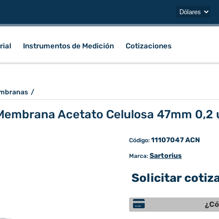
rial
Instrumentos de Medición
Cotizaciones
mbranas
/
 Membrana Acetato Celulosa 47mm 0,2 
11107047 ACN
Código:
Sartorius
Marca:
Solicitar cotiz
¿Có