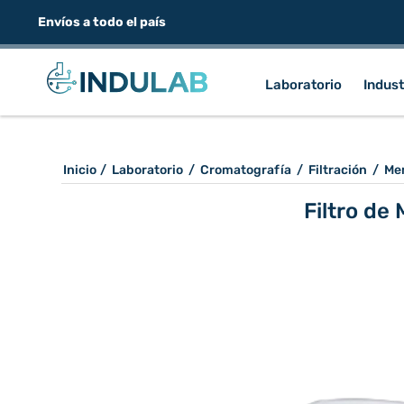
Envíos a todo el país
Laboratorio
Indust
Inicio
/
Laboratorio
/
Cromatografía
/
Filtración
/
Me
Filtro de