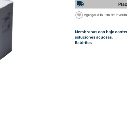
Plaz
Membranas con bajo conteni
soluciones acuosas.
Estériles