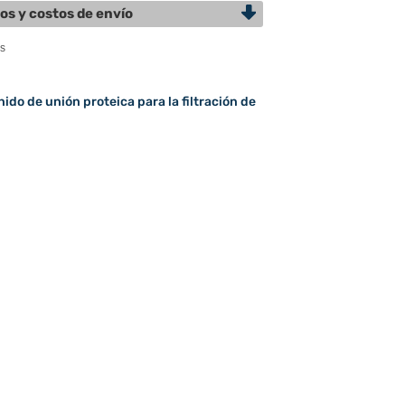
os y costos de envío
do de unión proteica para la filtración de