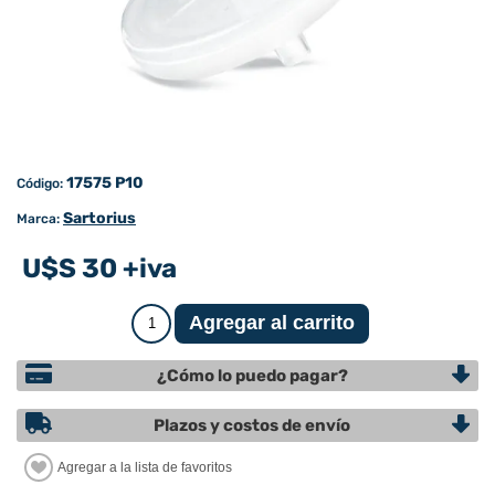
17575 P10
Código:
Sartorius
Marca:
U$S 30 +iva
¿Cómo lo puedo pagar?
Plazos y costos de envío