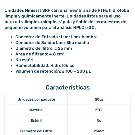
Unidades Minisart SRP con una membrana de PTFE hidrófoba
limpia y químicamente inerte. Unidades listas para el uso
para ultralimpieza simple, rápida y fiable de las muestras de
pequeño volumen para el análisis HPLC o GC.
Conector de Entrada : Luer Lock hembra
Conector de Salida: Luer Slip macho
Diámetro del filtro: ⌀ 25 mm
Área de filtrado: 4.8 cm²
No estéril
Humectabilidad: Hidrofóbico
Volumen de retención: ≤ 100 – 200 µL
Características
Unidades por paquete
50us
Material
PTFE
Estéril
No
Diámetro del Filtro
25mm