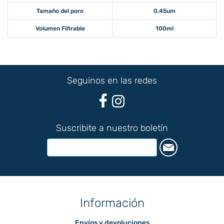
Tamaño del poro
0.45um
Volumen Filtrable
100ml
Seguinos en las redes
Suscribite a nuestro boletín
Información
Envíos y devoluciones