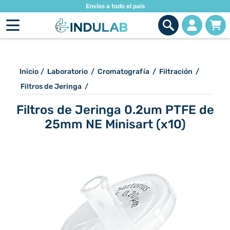
Envíos a todo el país
Inicio
/
Laboratorio
/
Cromatografía
/
Filtración
/
Filtros de Jeringa
/
Filtros de Jeringa 0.2um PTFE de
25mm NE Minisart (x10)