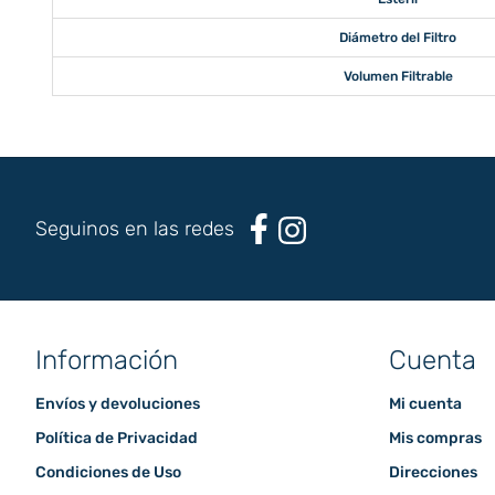
Diámetro del Filtro
Volumen Filtrable
Seguinos en las redes
Información
Cuenta
Envíos y devoluciones
Mi cuenta
Política de Privacidad
Mis compras
Condiciones de Uso
Direcciones