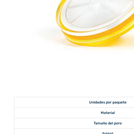
Unidades por paquete
Material
Tamaño del poro
Estéril