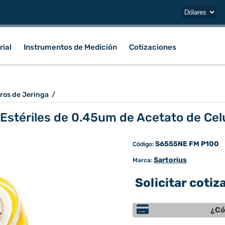
rial
Instrumentos de Medición
Cotizaciones
tros de Jeringa
/
 Estériles de 0.45um de Acetato de Cel
S6555NE FM P100
Código:
Sartorius
Marca:
Solicitar cotiz
¿Có