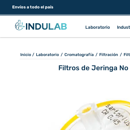
Envíos a todo el país
Laboratorio
Indust
Inicio
/
Laboratorio
/
Cromatografía
/
Filtración
/
Fil
Filtros de Jeringa No