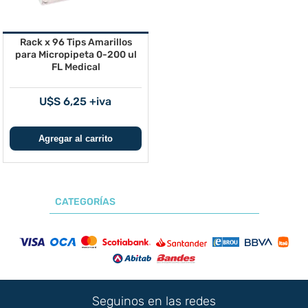
Rack x 96 Tips Amarillos
para Micropipeta 0-200 ul
FL Medical
U$S 6,25 +iva
CATEGORÍAS
Seguinos en las redes