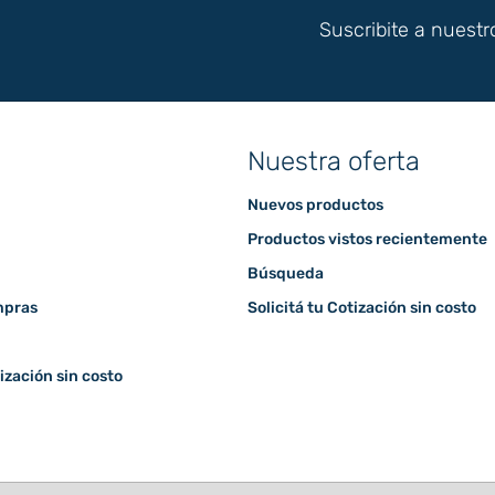
Suscribite a nuestr
Nuestra oferta
Nuevos productos
Productos vistos recientemente
Búsqueda
mpras
Solicitá tu Cotización sin costo
tización sin costo