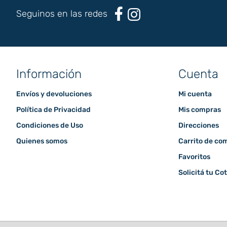
Seguinos en las redes
Información
Cuenta
Envíos y devoluciones
Mi cuenta
Política de Privacidad
Mis compras
Condiciones de Uso
Direcciones
Quienes somos
Carrito de co
Favoritos
Solicitá tu Co