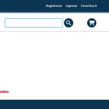
Registrarse
Ingresar
Favoritos
0