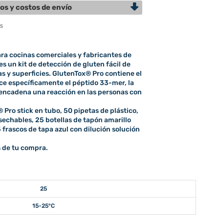
os y costos de envío
ra cocinas comerciales y fabricantes de
s un kit de detección de gluten fácil de
s y superficies. GlutenTox® Pro contiene el
e específicamente el péptido 33-mer, la
encadena una reacción en las personas con
® Pro stick en tubo, 50 pipetas de plástico,
sechables, 25 botellas de tapón amarillo
 frascos de tapa azul con dilución solución
 de tu compra.
25
15-25°C