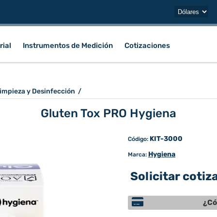
rial
Instrumentos de Medición
Cotizaciones
impieza y Desinfección
/
Gluten Tox PRO Hygiena
KIT-3000
Código:
Hygiena
Marca:
Solicitar cotiz
¿Có