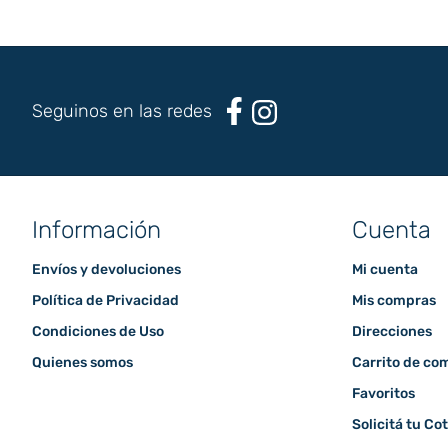
Seguinos en las redes
Información
Cuenta
Envíos y devoluciones
Mi cuenta
Política de Privacidad
Mis compras
Condiciones de Uso
Direcciones
Quienes somos
Carrito de co
Favoritos
Solicitá tu Co