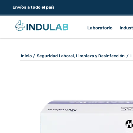
Envíos a todo el país
Laboratorio
Indust
Inicio
/
Seguridad Laboral, Limpieza y Desinfección
/
L