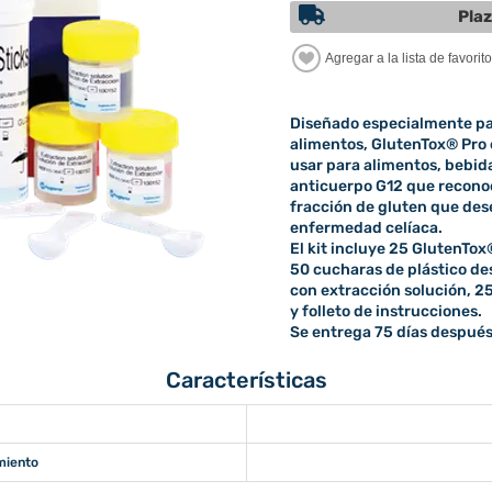
Plaz
Diseñado especialmente pa
alimentos, GlutenTox® Pro e
usar para alimentos, bebida
anticuerpo G12 que reconoc
fracción de gluten que des
enfermedad celíaca.
El kit incluye 25 GlutenTox
50 cucharas de plástico de
con extracción solución, 25
y folleto de instrucciones.
Se entrega 75 días después
Características
miento