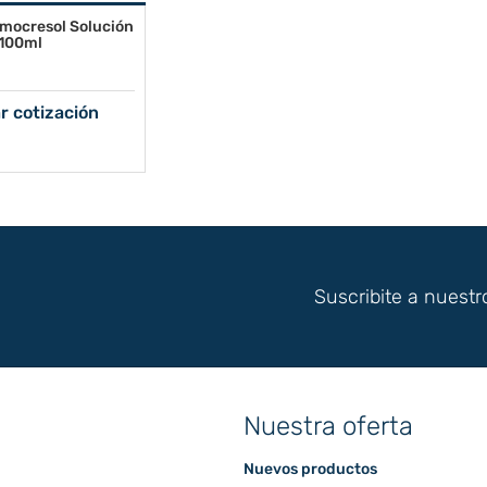
omocresol Solución
100ml
ar cotización
Suscribite a nuestr
Nuestra oferta
Nuevos productos