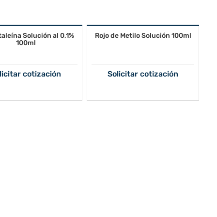
taleína Solución al 0,1%
Rojo de Metilo Solución 100ml
100ml
licitar cotización
Solicitar cotización