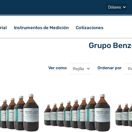
rial
Instrumentos de Medición
Cotizaciones
Grupo Benz
Ver como
Ordenar por