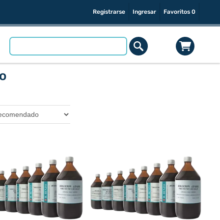
Registrarse
Ingresar
Favoritos
0
o