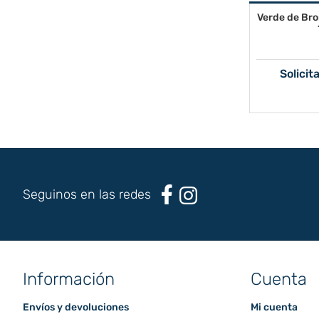
Verde de Br
Solicit
Seguinos en las redes
Información
Cuenta
Envíos y devoluciones
Mi cuenta