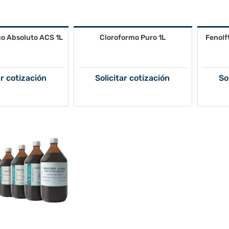
ico Absoluto ACS 1L
Cloroformo Puro 1L
Fenolf
ar cotización
Solicitar cotización
So