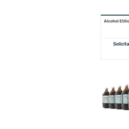
Alcohol Etíl
Solicit