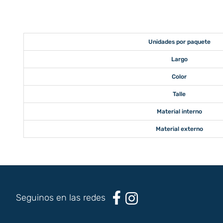
Unidades por paquete
Largo
Color
Talle
Material interno
Material externo
Seguinos en las redes