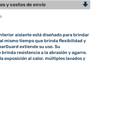
os y costos de envío
nterior aislante está diseñado para brindar
 al mismo tiempo que brinda flexibilidad y
CharGuard extiende su uso. Su
brinda resistencia a la abrasión y agarre.
la exposición al calor, múltiples lavados y