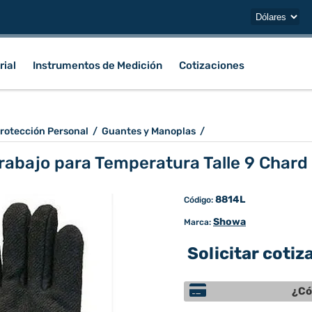
rial
Instrumentos de Medición
Cotizaciones
rotección Personal
/
Guantes y Manoplas
/
rabajo para Temperatura Talle 9 Char
8814L
Código:
Showa
Marca:
Solicitar cotiz
¿Có