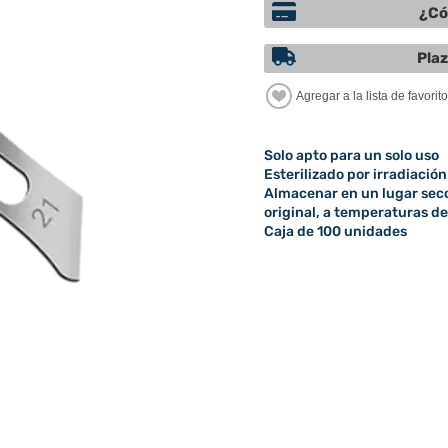
¿Có
Plaz
Solo apto para un solo uso
Esterilizado por irradiaci
Almacenar en un lugar seco 
original, a temperaturas de
Caja de 100 unidades