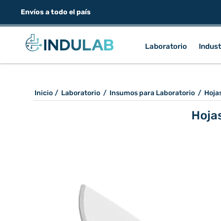
Envíos a todo el país
Laboratorio
Indust
Inicio
/
Laboratorio
/
Insumos para Laboratorio
/
Hojas
Hoja