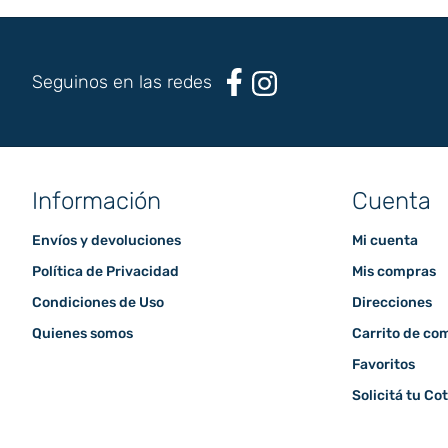
Seguinos en las redes
Información
Cuenta
Envíos y devoluciones
Mi cuenta
Política de Privacidad
Mis compras
Condiciones de Uso
Direcciones
Quienes somos
Carrito de co
Favoritos
Solicitá tu Co