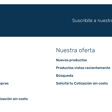
Suscribite a nuestr
Nuestra oferta
Nuevos productos
Productos vistos recientemente
Búsqueda
mpras
Solicitá tu Cotización sin costo
tización sin costo