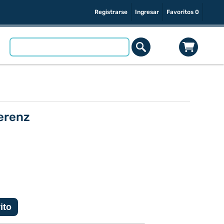
Registrarse
Ingresar
Favoritos
0
erenz