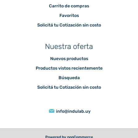
Carrito de compras
Favoritos
Solicitá tu Cotización sin costo
Nuestra oferta
Nuevos productos
Productos vistos recientemente
Búsqueda
Solicitá tu Cotización sin costo
info@indulab.uy
Powered by
nopCommerce