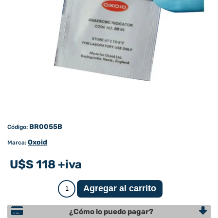
BR0055B
Código:
Oxoid
Marca:
U$S 118 +iva
¿Cómo lo puedo pagar?