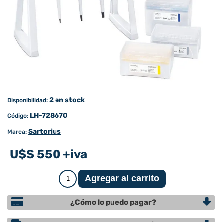
2 en stock
Disponibilidad:
LH-728670
Código:
Sartorius
Marca:
U$S 550 +iva
¿Cómo lo puedo pagar?