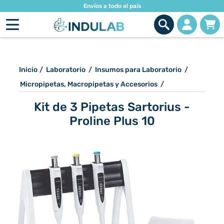
Envíos a todo el país
Inicio
/
Laboratorio
/
Insumos para Laboratorio
/
Micropipetas, Macropipetas y Accesorios
/
Kit de 3 Pipetas Sartorius -
Proline Plus 10