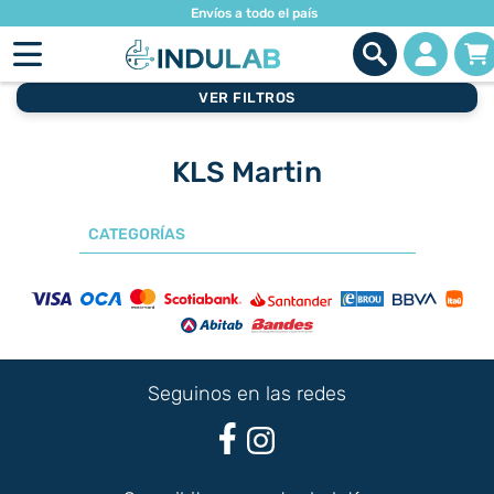
Envíos a todo el país
VER FILTROS
KLS Martin
CATEGORÍAS
Seguinos en las redes