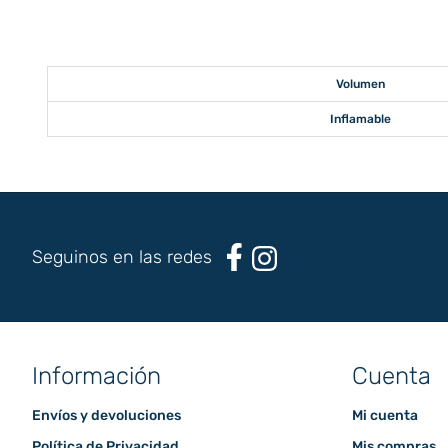
Volumen
Inflamable
Seguinos en las redes
Información
Cuenta
Envíos y devoluciones
Mi cuenta
Política de Privacidad
Mis compras