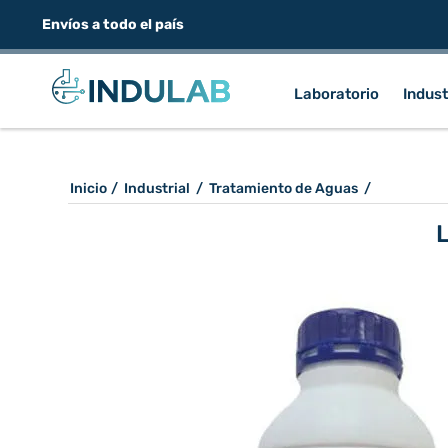
Envíos a todo el país
Laboratorio
Indust
Inicio
/
Industrial
/
Tratamiento de Aguas
/