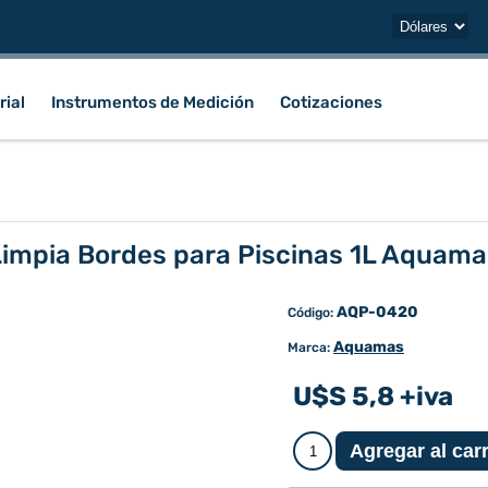
rial
Instrumentos de Medición
Cotizaciones
Limpia Bordes para Piscinas 1L Aquama
AQP-0420
Código:
Aquamas
Marca:
U$S 5,8 +iva