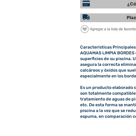
¿Có
Plaz
Características Principales
AQUAMAS LIMPIA BORDES es 
superficies de su piscina.
asegura la correcta elimin
calcáreos y óxidos que suele
especialmente en los bordes
Es un producto elaborado 
son totalmente compatibles
tratamiento de aguas de pis
etc. De esta forma se manti
piscina a la vez que se re
espuma, en comparación c