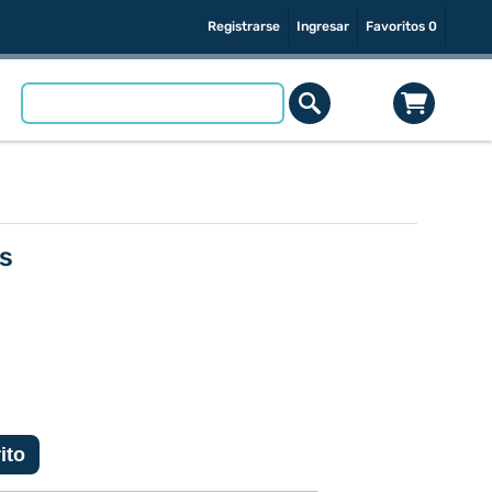
Registrarse
Ingresar
Favoritos
0
s